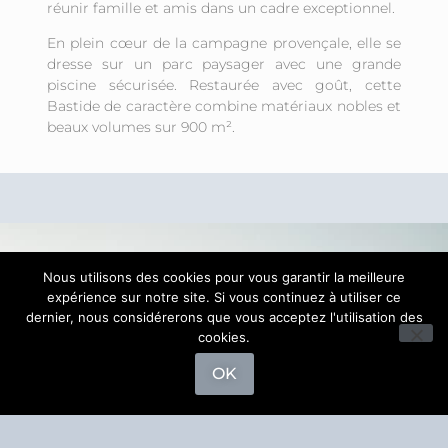
réunir famille et amis dans un cadre exceptionnel.
En plein cœur de la campagne provençale, elle se
dresse sur un parc paysager avec une grande
piscine sécurisée. Restaurée avec goût, cette
Bastide de caractère combine matériaux nobles et
beaux volumes sur 900 m².
Nous utilisons des cookies pour vous garantir la meilleure
expérience sur notre site. Si vous continuez à utiliser ce
dernier, nous considérerons que vous acceptez l'utilisation des
cookies.
OK