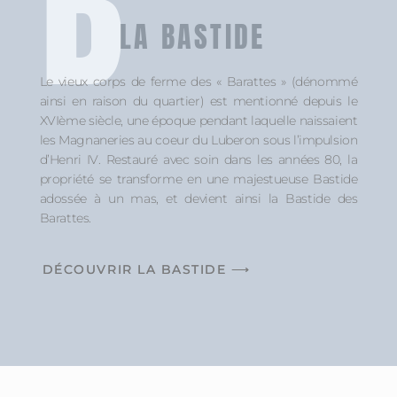
B
LA BASTIDE
Le vieux corps de ferme des « Barattes » (dénommé
ainsi en raison du quartier) est mentionné depuis le
XVIème siècle, une époque pendant laquelle naissaient
les Magnaneries au coeur du Luberon sous l’impulsion
d’Henri IV. Restauré avec soin dans les années 80, la
propriété se transforme en une majestueuse Bastide
adossée à un mas, et devient ainsi la Bastide des
Barattes.
DÉCOUVRIR LA BASTIDE ⟶